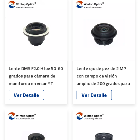
Lente DMS F2.0 Hfov 50-60
Lente ojo de pez de 2 MP
grados para cámara de
con campo de visión
monitoreo en visor YT-
amplio de 200 grados para
7613-A7
cámara YT-6053P-S1
Ver Detalle
Ver Detalle