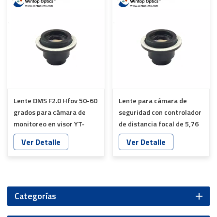
Lente DMS F2.0 Hfov 50-60
Lente para cámara de
grados para cámara de
seguridad con controlador
monitoreo en visor YT-
de distancia focal de 5,76
7613-A7
mm YT-7612-A7
Ver Detalle
Ver Detalle
Categorías