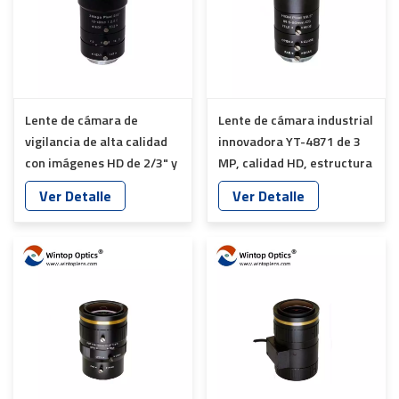
Lente de cámara de
Lente de cámara industrial
vigilancia de alta calidad
innovadora YT-4871 de 3
con imágenes HD de 2/3" y
MP, calidad HD, estructura
3 megapíxeles YT-4875
12G y montura CS
Ver Detalle
Ver Detalle