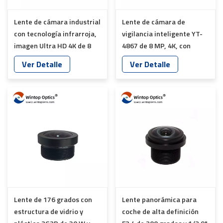
Lente de cámara industrial
Lente de cámara de
con tecnología infrarroja,
vigilancia inteligente YT-
imagen Ultra HD 4K de 8
4867 de 8 MP, 4K, con
MP, YT-4869
montura CS y autoiris HD
Ver Detalle
Ver Detalle
Lente de 176 grados con
Lente panorámica para
estructura de vidrio y
coche de alta definición