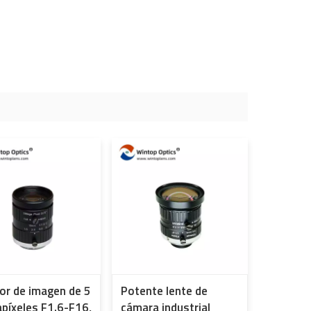
or de imagen de 5
Potente lente de
píxeles F1.6-F16,
cámara industrial