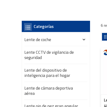
6 r
Categorías
Lente de coche
Lente CCTV de vigilancia de
seguridad
Lente del dispositivo de
inteligencia para el hogar
Lente de cámara deportiva
aérea
L
Lente ojo de pez gran angular
4