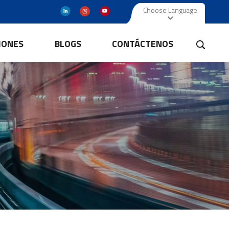
Choose Language
IONES
BLOGS
CONTÁCTENOS