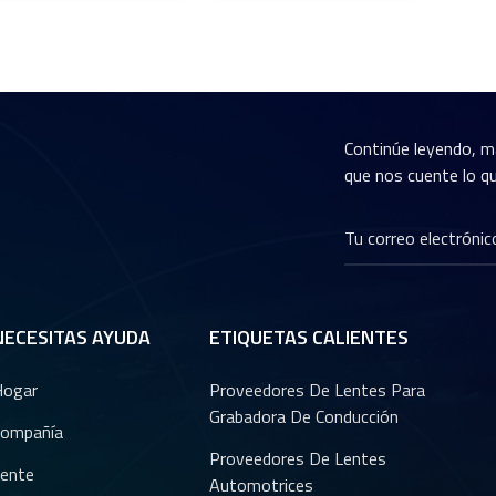
Continúe leyendo, m
que nos cuente lo qu
NECESITAS AYUDA
ETIQUETAS CALIENTES
Hogar
Proveedores De Lentes Para
Grabadora De Conducción
ompañía
Proveedores De Lentes
ente
Automotrices