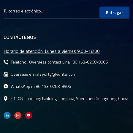
Entregar
CONTÁCTENOS
Horario de atención: Lunes a Viernes 9:00-18:00
Teléfono : Overseas contact Lina :
86 153-0268-9906
Overseas emial :
yorty@yuntal.com
WhatsApp :
+86 153-0268-9906
E1108, Jinbolong Building, Longhua, Shenzhen,Guangdong, China