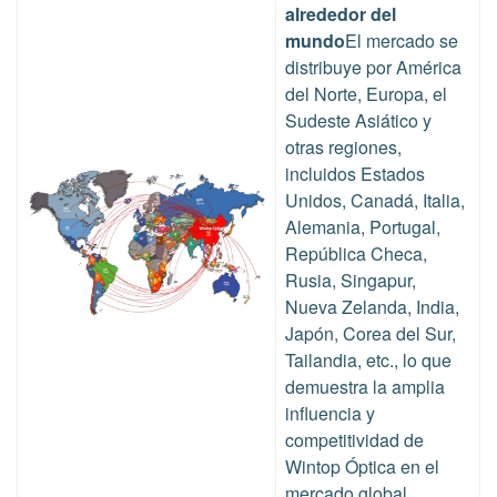
alrededor del
mundo
El mercado se
distribuye por América
del Norte, Europa, el
Sudeste Asiático y
otras regiones,
incluidos Estados
Unidos, Canadá, Italia,
Alemania, Portugal,
República Checa,
Rusia, Singapur,
Nueva Zelanda, India,
Japón, Corea del Sur,
Tailandia, etc., lo que
demuestra la amplia
influencia y
competitividad de
Wintop
Óptica en el
mercado global.