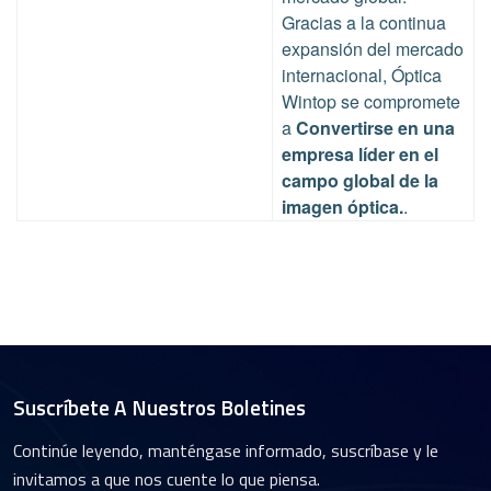
Gracias a la continua
expansión del mercado
internacional,
Óptica
Wintop
se compromete
a
Convertirse en una
empresa líder en el
campo global de la
imagen óptica.
.
Suscríbete A Nuestros Boletines
Continúe leyendo, manténgase informado, suscríbase y le
invitamos a que nos cuente lo que piensa.