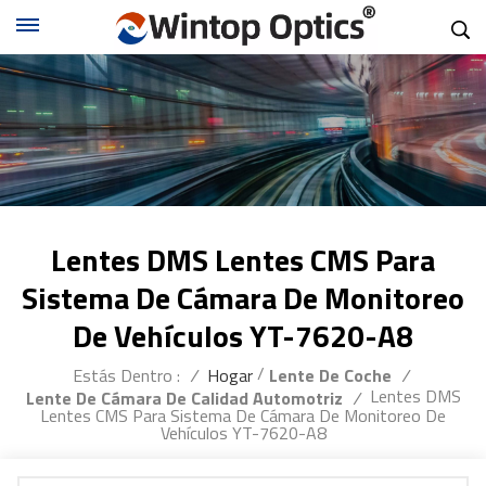
Lentes DMS Lentes CMS Para
Sistema De Cámara De Monitoreo
De Vehículos YT-7620-A8
/
Estás Dentro :
/
Hogar
Lente De Coche
/
Lentes DMS
Lente De Cámara De Calidad Automotriz
/
Lentes CMS Para Sistema De Cámara De Monitoreo De
Vehículos YT-7620-A8