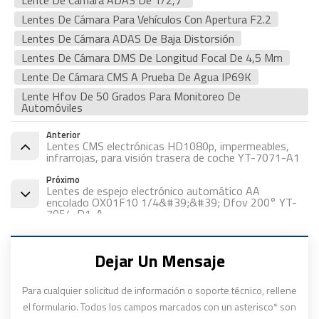
Lentes De Cámara Para Vehículos Con Apertura F2.2
Lentes De Cámara ADAS De Baja Distorsión
Lentes De Cámara DMS De Longitud Focal De 4,5 Mm
Lente De Cámara CMS A Prueba De Agua IP69K
Lente Hfov De 50 Grados Para Monitoreo De
Automóviles
Anterior
Lentes CMS electrónicas HD1080p, impermeables,
infrarrojas, para visión trasera de coche YT-7071-A1
Próximo
Lentes de espejo electrónico automático AA
encolado OX01F10 1/4&#39;&#39; Dfov 200° YT-
7054-D1-A
Dejar Un Mensaje
Para cualquier solicitud de información o soporte técnico, rellene
el formulario. Todos los campos marcados con un asterisco* son