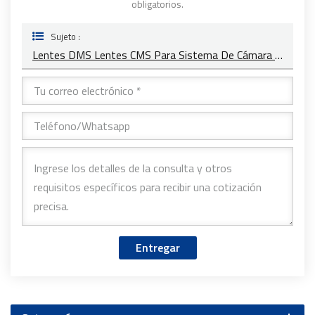
obligatorios.
Sujeto :
Lentes DMS Lentes CMS Para Sistema De Cámara De Monitoreo De Vehículos YT-7620-A8
Entregar