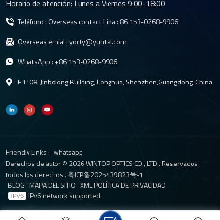
Horario de atención: Lunes a Viernes 9:00-18:00
Teléfono : Overseas contact Lina :
86 153-0268-9906
Overseas emial :
yorty@yuntal.com
WhatsApp :
+86 153-0268-9906
E1108, Jinbolong Building, Longhua, Shenzhen,Guangdong, China
Friendly Links :
whatsapp
Derechos de autor © 2026 WINTOP OPTICS CO., LTD.. Reservados
todos los derechos .
粤ICP备2025439823号-1
BLOG
MAPA DEL SITIO
XML
POLÍTICA DE PRIVACIDAD
IPv6 network supported.