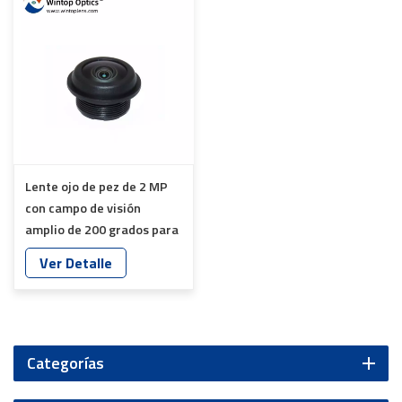
Lente ojo de pez de 2 MP
con campo de visión
amplio de 200 grados para
cámara YT-6053P-S1
Ver Detalle
Categorías