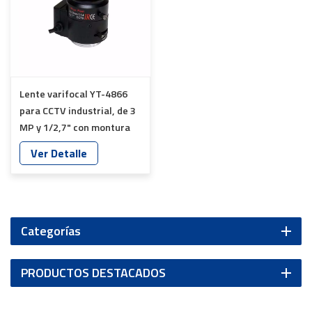
Lente varifocal YT-4866
para CCTV industrial, de 3
MP y 1/2,7" con montura
CS, HD, IR, para monitoreo
Ver Detalle
de seguridad
Categorías
PRODUCTOS DESTACADOS