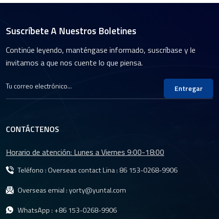
Suscríbete A Nuestros Boletines
Continúe leyendo, manténgase informado, suscríbase y le
invitamos a que nos cuente lo que piensa.
Entregar
CONTÁCTENOS
Horario de atención: Lunes a Viernes 9:00-18:00
Teléfono : Overseas contact Lina :
86 153-0268-9906
Overseas emial :
yorty@yuntal.com
WhatsApp :
+86 153-0268-9906