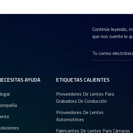
Continúe leyendo, m
que nos cuente lo qu
NECESITAS AYUDA
ETIQUETAS CALIENTES
Hogar
Proveedores De Lentes Para
Grabadora De Conducción
ompañía
Proveedores De Lentes
ente
Automotrices
oluciones
Fabricantes De Lentes Para Cámaras