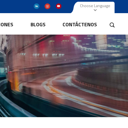
Choose Language
IONES
BLOGS
CONTÁCTENOS