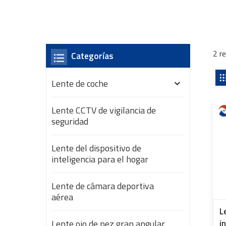
2 r
Categorías
Lente de coche
Lente CCTV de vigilancia de
seguridad
Lente del dispositivo de
inteligencia para el hogar
Lente de cámara deportiva
aérea
L
Lente ojo de pez gran angular
i