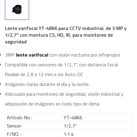
Lente varifocal YT-4866 para CCTV industrial, de 3 MP y
1/2,7" con montura CS, HD, IR, para monitoreo de
seguridad
3MP
lente varifocal
con visión nocturna por infrarrojos
Compatible con sensores de 1/2,7", con distancia focal
flexible de 2,8 a 12 mm e iris Auto-DC
Imágenes claras durante el día y la noche.
Adecuado para monitoreo de seguridad, visión industrial y
adquisición de imágenes en todo tipo de clima.
Artículo No :
YT-4866
Sensor :
1/2.7"
F/NO. :
1:1.4