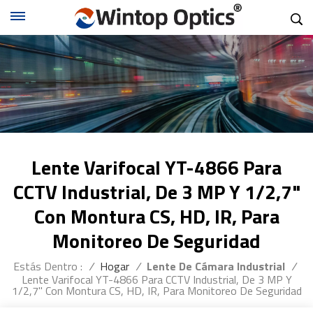
Lente Varifocal YT-4866 Para
CCTV Industrial, De 3 MP Y 1/2,7"
Con Montura CS, HD, IR, Para
Monitoreo De Seguridad
Estás Dentro :
/
Hogar
/
Lente De Cámara Industrial
/
Lente Varifocal YT-4866 Para CCTV Industrial, De 3 MP Y
1/2,7" Con Montura CS, HD, IR, Para Monitoreo De Seguridad