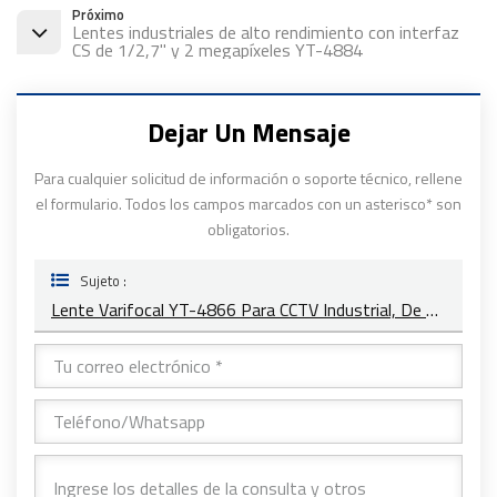
Próximo
Lentes industriales de alto rendimiento con interfaz
CS de 1/2,7" y 2 megapíxeles YT-4884
Dejar Un Mensaje
Para cualquier solicitud de información o soporte técnico, rellene
el formulario. Todos los campos marcados con un asterisco* son
obligatorios.
Sujeto :
Lente Varifocal YT-4866 Para CCTV Industrial, De 3 MP Y 1/2,7" Con Montura CS, HD, IR, Para Monitoreo De Seguridad