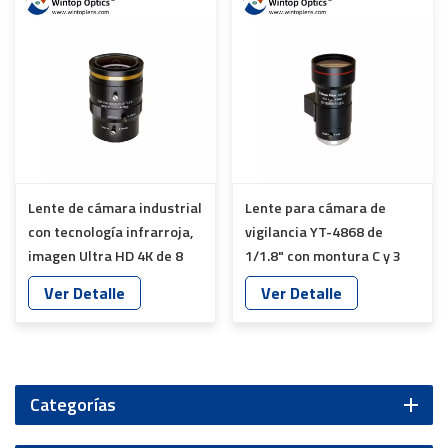
Lente de cámara industrial
Lente para cámara de
con tecnología infrarroja,
vigilancia YT-4868 de
imagen Ultra HD 4K de 8
1/1.8" con montura C y 3
MP, YT-4869
megapíxeles, HD, CC
Ver Detalle
Ver Detalle
automática
Categorías