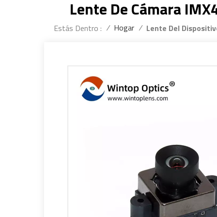
Lente De Cámara IMX4
/
Hogar
/
Estás Dentro :
Lente Del Dispositiv