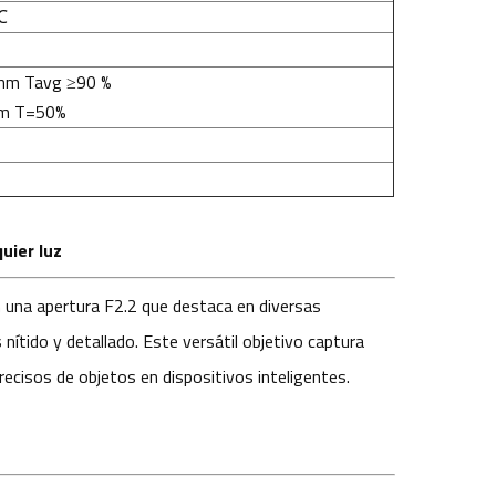
℃
m Tavg ≥90 %
m T=50%
uier luz
 una apertura F2.2 que destaca en diversas
nítido y detallado. Este versátil objetivo captura
recisos de objetos en dispositivos inteligentes.