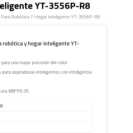
teligente YT-3556P-R8
Para Robótica Y Hogar Inteligente YT-3556P-R8
robótica y hogar inteligente YT-
 para una mejor precisión del color
 para aspiradoras inteligentes con inteligencia
ntura M8*P0.35
R8