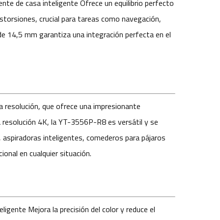
lente de casa inteligente
Ofrece un equilibrio perfecto
distorsiones, crucial para tareas como navegación,
de 14,5 mm garantiza una integración perfecta en el
a resolución, que ofrece una impresionante
a resolución 4K, la YT-3556P-R8 es versátil y se
, aspiradoras inteligentes, comederos para pájaros
ional en cualquier situación.
teligente
Mejora la precisión del color y reduce el