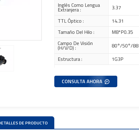
Inglés Como Lengua
3.37
Extranjera :
TTL Óptico :
14.31
Tamaño Del Hilo :
M8*P0.35
Campo De Visión
80°/50°/88
(H/V/D) :
Estructura :
1G3P
CONSULTA AHORA
DETALLES DE PRODUCTO