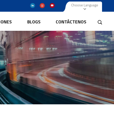
Choose Language
IONES
BLOGS
CONTÁCTENOS