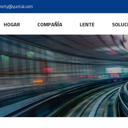
yorty@yuntal.com
HOGAR
COMPAÑÍA
LENTE
SOLUC