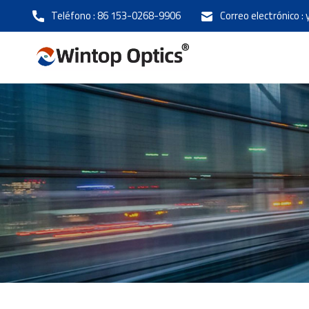
Teléfono :
86 153-0268-9906
Correo electrónico :