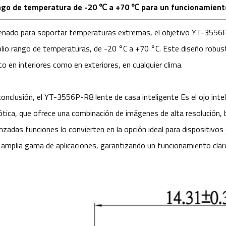
go de temperatura de -20 ℃ a +70 ℃ para un funcionamiento
eñado para soportar temperaturas extremas, el objetivo YT-3556
lio rango de temperaturas, de -20 °C a +70 °C. Este diseño robust
o en interiores como en exteriores, en cualquier clima.
conclusión, el YT-3556P-R8
lente de casa inteligente
Es el ojo inte
ótica, que ofrece una combinación de imágenes de alta resolución, 
nzadas funciones lo convierten en la opción ideal para dispositivos
 amplia gama de aplicaciones, garantizando un funcionamiento claro 