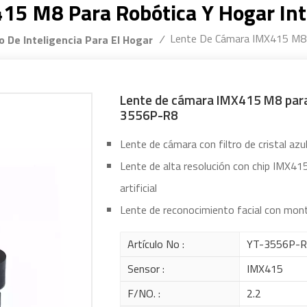
15 M8 Para Robótica Y Hogar In
Lente De Cámara IMX415 M8 
/
o De Inteligencia Para El Hogar
Lente de cámara IMX415 M8 para 
3556P-R8
Lente de cámara con filtro de cristal azul
Lente de alta resolución con chip IMX415
artificial
Lente de reconocimiento facial con mo
Artículo No :
YT-3556P-
Sensor :
IMX415
F/NO. :
2.2