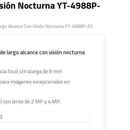
Visión Nocturna YT-4988P-
Largo Alcance Con Visión Nocturna YT-4988P-A2
 de largo alcance con visión nocturna
cia focal ultralarga de 8 mm
para imágenes excepcionales en
l con lente de 2 MP y 4 MP.
A2