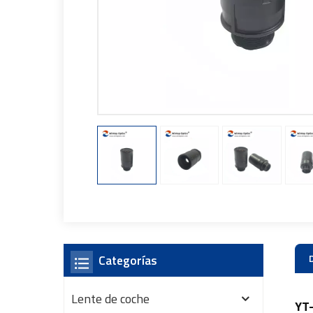
Categorías
Lente de coche
YT-