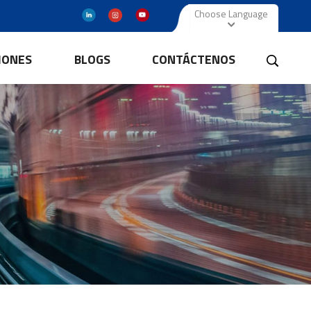
Choose Language
IONES
BLOGS
CONTÁCTENOS