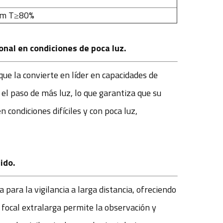
nm T≥80%
nal en condiciones de poca luz.
ue la convierte en líder en capacidades de
el paso de más luz, lo que garantiza que su
 condiciones difíciles y con poca luz,
ido.
ara la vigilancia a larga distancia, ofreciendo
 focal extralarga permite la observación y