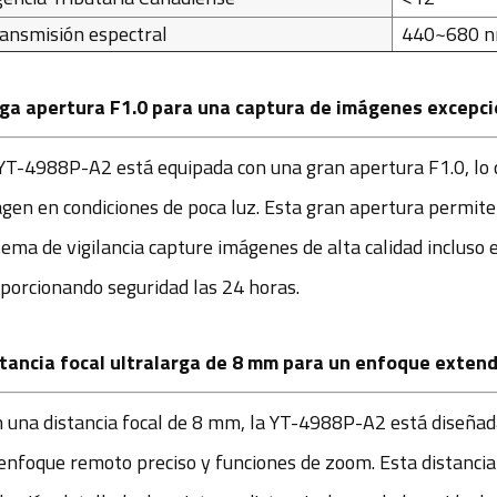
ansmisión espectral
440~680 
a apertura F1.0 para una captura de imágenes excepcio
YT-4988P-A2 está equipada con una gran apertura F1.0, lo q
gen en condiciones de poca luz. Esta gran apertura permite 
tema de vigilancia capture imágenes de alta calidad incluso en
porcionando seguridad las 24 horas.
tancia focal ultralarga de 8 mm para un enfoque extend
 una distancia focal de 8 mm, la YT-4988P-A2 está diseñada p
enfoque remoto preciso y funciones de zoom. Esta distancia