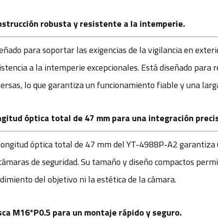
strucción robusta y resistente a la intemperie.
eñado para soportar las exigencias de la vigilancia en exter
istencia a la intemperie excepcionales. Está diseñado para r
ersas, lo que garantiza un funcionamiento fiable y una larga 
gitud óptica total de 47 mm para una integración preci
longitud óptica total de 47 mm del YT-4988P-A2 garantiza 
cámaras de seguridad. Su tamaño y diseño compactos permit
dimiento del objetivo ni la estética de la cámara.
ca M16*P0.5 para un montaje rápido y seguro.