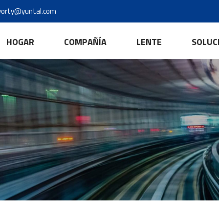
yorty@yuntal.com
HOGAR
COMPAÑÍA
LENTE
SOLUC