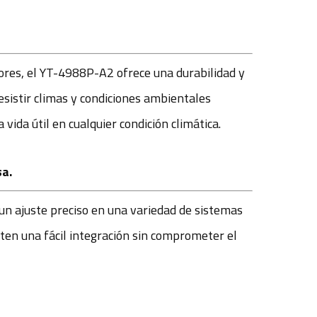
iores, el YT-4988P-A2 ofrece una durabilidad y
esistir climas y condiciones ambientales
vida útil en cualquier condición climática.
sa.
un ajuste preciso en una variedad de sistemas
en una fácil integración sin comprometer el