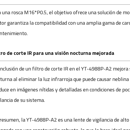
 una rosca M16*P0.5, el objetivo ofrece una solución de mon
tor garantiza la compatibilidad con una amplia gama de carca
tenimiento.
tro de corte IR para una visión nocturna mejorada
inclusión de un filtro de corte IR en el YT-4988P-A2 mejora s
turna al eliminar la luz infrarroja que puede causar neblina 
duce en imágenes nítidas y detalladas en condiciones de poca
ilancia de su sistema.
resumen, la YT-4988P-A2 es una lente de vigilancia de alto