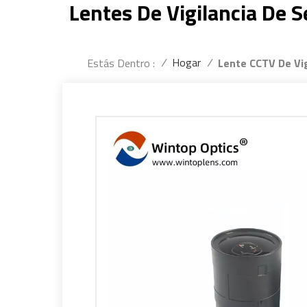
Lentes De Vigilancia De 
/
Hogar
/
Estás Dentro :
Lente CCTV De Vi