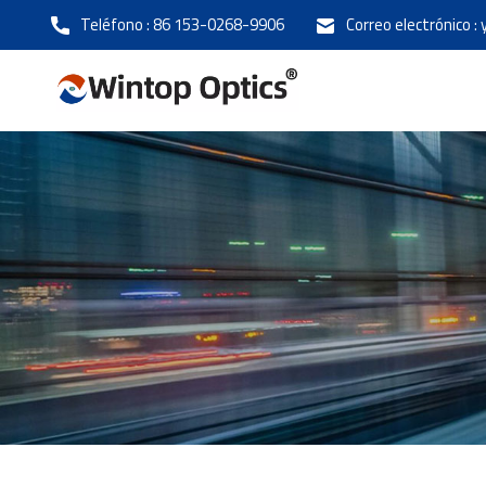
Teléfono :
86 153-0268-9906
Correo electrónico :