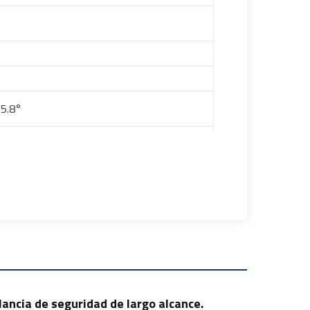
5.8°
ancia de seguridad de largo alcance.