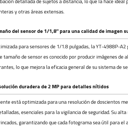
bación detallada de sujetos a distancia, lo que la hace ideal 
nteras y otras áreas extensas.
año del sensor de 1/1,8'' para una calidad de imagen su
imizada para sensores de 1/1.8 pulgadas, la YT-4988P-A2 
e tamaño de sensor es conocido por producir imágenes de alt
rantes, lo que mejora la eficacia general de su sistema de se
olución duradera de 2 MP para detalles nítidos
lente está optimizada para una resolución de doscientos me
etalladas, esenciales para la vigilancia de seguridad. Su alt
rincados, garantizando que cada fotograma sea útil para el an