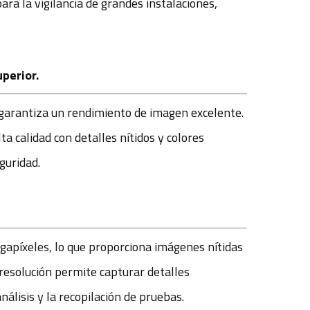
para la vigilancia de grandes instalaciones,
perior.
garantiza un rendimiento de imagen excelente.
a calidad con detalles nítidos y colores
guridad.
gapíxeles, lo que proporciona imágenes nítidas
a resolución permite capturar detalles
álisis y la recopilación de pruebas.