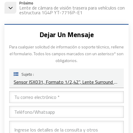
Próximo
Lente de cámara de visión trasera para vehículos con
estructura 1G4P YT-7716P-E1
Dejar Un Mensaje
Para cualquier solicitud de información o soporte técnico, rellene
el formulario. Todos los campos marcados con un asterisco* son
obligatorios.
Sujeto :
Sensor ISX031, Formato 1/2,42'', Lente Surround View YT-7603-F1