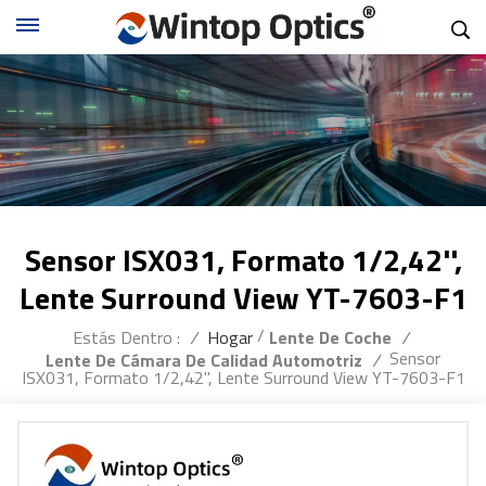
Sensor ISX031, Formato 1/2,42'',
Lente Surround View YT-7603-F1
/
Estás Dentro :
/
Hogar
Lente De Coche
/
Sensor
Lente De Cámara De Calidad Automotriz
/
ISX031, Formato 1/2,42'', Lente Surround View YT-7603-F1