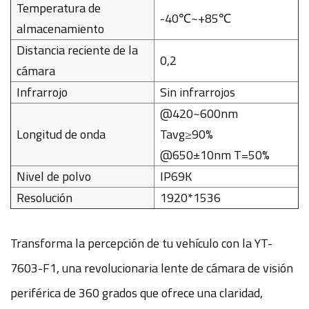
Temperatura de
-40℃~+85℃
almacenamiento
Distancia reciente de la
0,2
cámara
Infrarrojo
Sin infrarrojos
@420~600nm
Longitud de onda
Tavg≥90%
@650±10nm T=50%
Nivel de polvo
IP69K
Resolución
1920*1536
Transforma la percepción de tu vehículo con la YT-
7603-F1, una revolucionaria lente de cámara de visión
periférica de 360 ​​grados que ofrece una claridad,