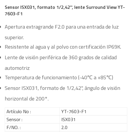
Sensor ISX031, formato 1/2,42'', lente Surround View YT-
7603-F1
Apertura extragrande F2.0 para una entrada de luz
superior.
Resistente al agua y al polvo con certificación IP69K.
Lente de visión periférica de 360 ​​grados de calidad
automotriz
Temperatura de funcionamiento (-40℃ a +85℃)
Sensor ISX031, formato de 1/2,42'', ángulo de visión
horizontal de 200°.
Artículo No :
YT-7603-F1
Sensor :
ISX031
F/NO. :
2.0