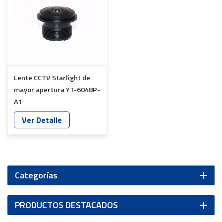
Lente CCTV Starlight de
mayor apertura YT-6048P-
A1
Ver Detalle
Categorías
PRODUCTOS DESTACADOS