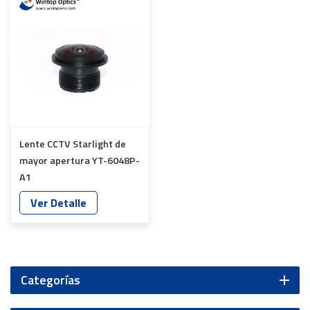
Lente CCTV Starlight de
mayor apertura YT-6048P-
A1
Ver Detalle
Categorías