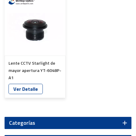
Lente CCTV Starlight de
mayor apertura YT-6048P-
A1
Ver Detalle
Categorías