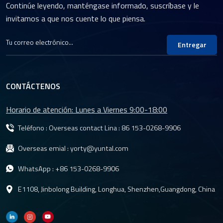
Continúe leyendo, manténgase informado, suscríbase y le
invitamos a que nos cuente lo que piensa.
Entregar
CONTÁCTENOS
Horario de atención: Lunes a Viernes 9:00-18:00
Teléfono : Overseas contact Lina :
86 153-0268-9906
Overseas emial :
yorty@yuntal.com
WhatsApp :
+86 153-0268-9906
E1108, Jinbolong Building, Longhua, Shenzhen,Guangdong, China