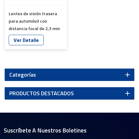
Lentes de visión trasera
para automóvil con
distancia focal de 2,3 mm
(1/4 de pulgada) para
Ver Detalle
asistencia de marcha
atrás YT-5096-R1
Categorías
PRODUCTOS DESTACADOS
Suscríbete A Nuestros Boletines