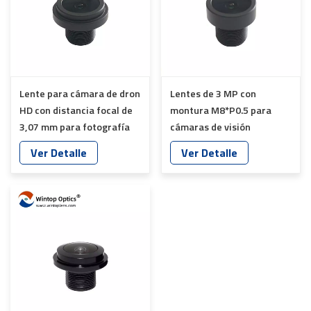
Lente para cámara de dron
Lentes de 3 MP con
HD con distancia focal de
montura M8*P0.5 para
3,07 mm para fotografía
cámaras de visión
aérea YT-7625-J8
periférica de automóviles
Ver Detalle
Ver Detalle
YT-7625-B8