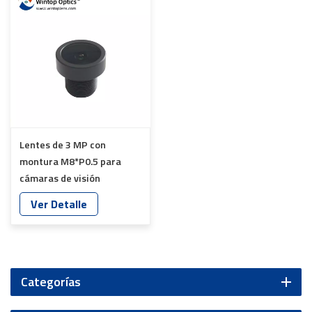
Lentes de 3 MP con
montura M8*P0.5 para
cámaras de visión
periférica de automóviles
Ver Detalle
YT-7625-B8
Categorías