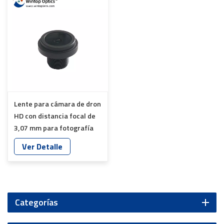
Lente para cámara de dron
HD con distancia focal de
3,07 mm para fotografía
aérea YT-7625-J8
Ver Detalle
Categorías