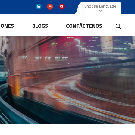
Choose Language
IONES
BLOGS
CONTÁCTENOS