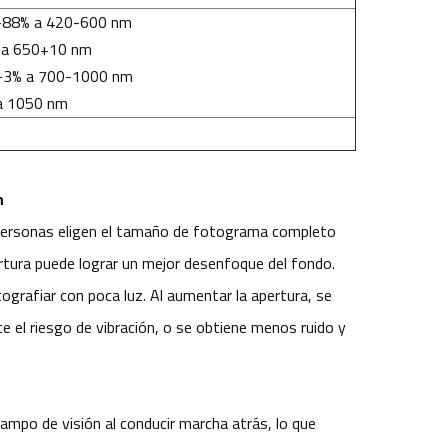
-88% a 420-600 nm
 a 650+10 nm
-3% a 700-1000 nm
a 1050 nm
n
personas eligen el tamaño de fotograma completo
rtura puede lograr un mejor desenfoque del fondo.
grafiar con poca luz. Al aumentar la apertura, se
ce el riesgo de vibración, o se obtiene menos ruido y
mpo de visión al conducir marcha atrás, lo que