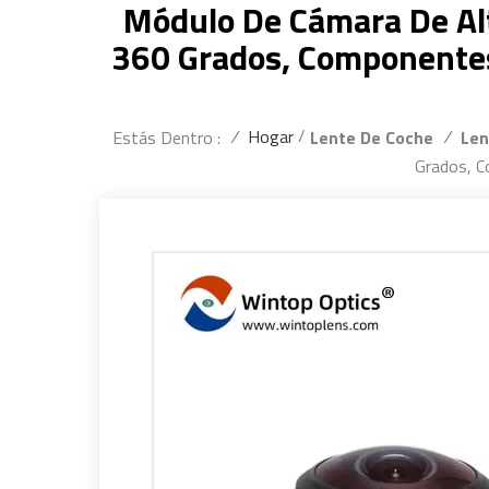
Módulo De Cámara De Alt
360 Grados, Componente
/
/
Hogar
/
Estás Dentro :
Lente De Coche
Len
Grados, 