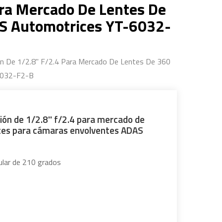
ara Mercado De Lentes De
S Automotrices YT-6032-
n De 1/2.8'' F/2.4 Para Mercado De Lentes De 360
6032-F2-B
ión de 1/2.8'' f/2.4 para mercado de
tes para cámaras envolventes ADAS
ular de 210 grados