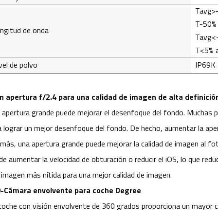
Tavg>
T-50%
ngitud de onda
Tavg<
T<5% 
vel de polvo
IP69K
n apertura f/2.4 para una calidad de imagen de alta definició
 apertura grande puede mejorar el desenfoque del fondo. Muchas 
a lograr un mejor desenfoque del fondo. De hecho, aumentar la ape
más, una apertura grande puede mejorar la calidad de imagen al foto
de aumentar la velocidad de obturación o reducir el iOS, lo que redu
 imagen más nítida para una mejor calidad de imagen.
-Cámara envolvente para coche Degree
coche con visión envolvente de 360 grados proporciona un mayor ca