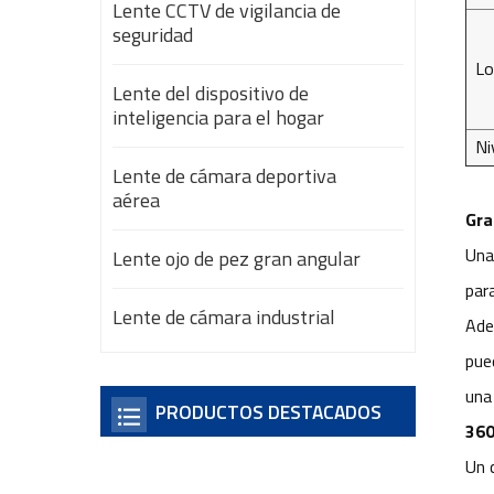
Lente CCTV de vigilancia de
seguridad
Lo
Lente del dispositivo de
inteligencia para el hogar
Ni
Lente de cámara deportiva
aérea
Gra
Una
Lente ojo de pez gran angular
par
Lente de cámara industrial
Ade
pue
una
PRODUCTOS DESTACADOS
360
Un 
Lente ojo de pez