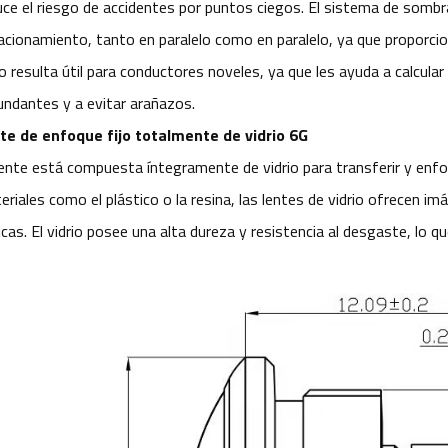
uce el riesgo de accidentes por puntos ciegos. El sistema de sombr
acionamiento, tanto en paralelo como en paralelo, ya que proporcio
o resulta útil para conductores noveles, ya que les ayuda a calcular
cundantes y a evitar arañazos.
te de enfoque fijo totalmente de vidrio 6G
lente está compuesta íntegramente de vidrio para transferir y enfo
eriales como el plástico o la resina, las lentes de vidrio ofrecen 
icas. El vidrio posee una alta dureza y resistencia al desgaste, lo q