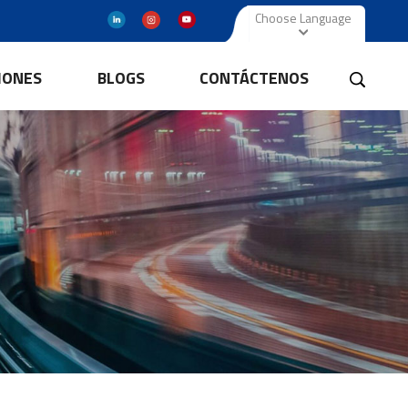
Choose Language
IONES
BLOGS
CONTÁCTENOS