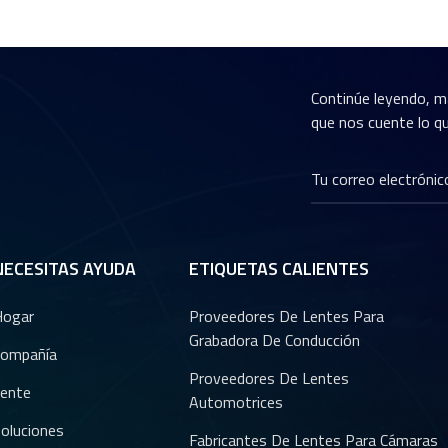
Continúe leyendo, m
que nos cuente lo qu
NECESITAS AYUDA
ETIQUETAS CALIENTES
Hogar
Proveedores De Lentes Para
Grabadora De Conducción
ompañía
Proveedores De Lentes
ente
Automotrices
oluciones
Fabricantes De Lentes Para Cámaras