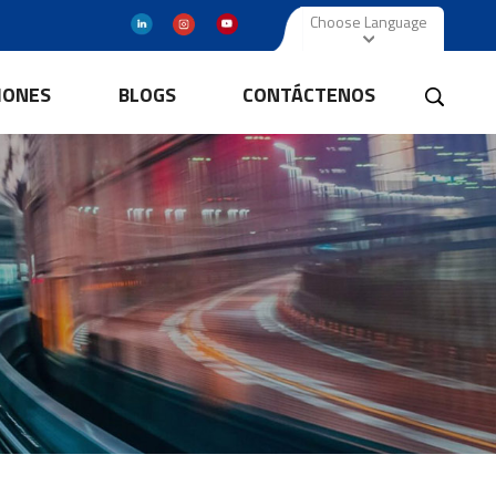
Choose Language
IONES
BLOGS
CONTÁCTENOS