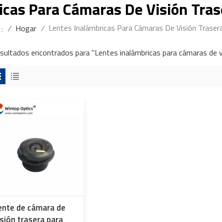
icas Para Cámaras De Visión Tras
Lentes Inalámbricas Para Cámaras De Visión Traser
/
Hogar
/
:
esultados encontrados para "Lentes inalámbricas para cámaras de vi
ente de cámara de
isión trasera para