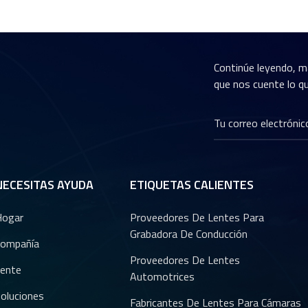
Continúe leyendo, m
que nos cuente lo qu
NECESITAS AYUDA
ETIQUETAS CALIENTES
Hogar
Proveedores De Lentes Para
Grabadora De Conducción
ompañía
Proveedores De Lentes
ente
Automotrices
oluciones
Fabricantes De Lentes Para Cámaras