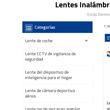
Lentes Inalámbr
Estás Dentro 
1 r
Categorías
Lente de coche
Lente CCTV de vigilancia de
seguridad
Lente del dispositivo de
inteligencia para el hogar
Lente de cámara deportiva
aérea
L
Lente ojo de pez gran angular
v