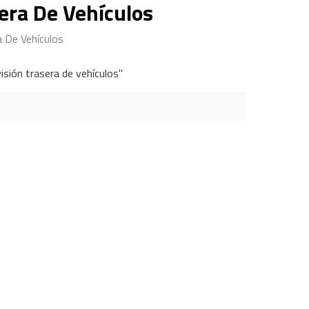
era De Vehículos
a De Vehículos
sión trasera de vehículos"