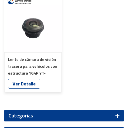
Lente de cámara de visión
trasera para vehículos con
estructura 1G4P YT-
7716P-E1
Ver Detalle
Categorías