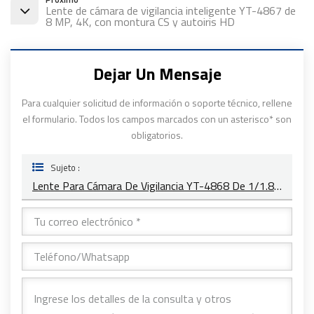
Lente de cámara de vigilancia inteligente YT-4867 de
8 MP, 4K, con montura CS y autoiris HD
Dejar Un Mensaje
Para cualquier solicitud de información o soporte técnico, rellene
el formulario. Todos los campos marcados con un asterisco* son
obligatorios.
Sujeto :
Lente Para Cámara De Vigilancia YT-4868 De 1/1.8" Con Montura C Y 3 Megapíxeles, HD, CC Automática