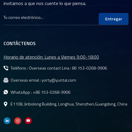
invitamos a que nos cuente lo que piensa.
industriales, incluida la
visión artificial, el control
de automatización y la
Entregar
inspección de calidad.
CONTÁCTENOS
Horario de atención: Lunes a Viernes 9:00-18:00
Teléfono : Overseas contact Lina :
86 153-0268-9906
Overseas emial :
yorty@yuntal.com
WhatsApp :
+86 153-0268-9906
E1108, Jinbolong Building, Longhua, Shenzhen,Guangdong, China