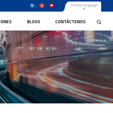
Choose Language
IONES
BLOGS
CONTÁCTENOS