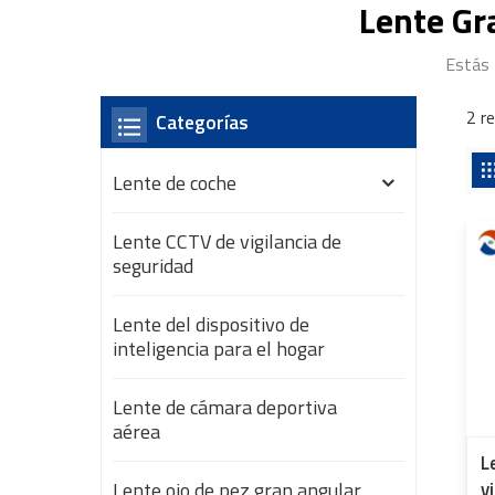
Lente Gr
Estás 
2 r
Categorías
Lente de coche
Lente CCTV de vigilancia de
seguridad
Lente del dispositivo de
inteligencia para el hogar
Lente de cámara deportiva
aérea
L
Lente ojo de pez gran angular
v