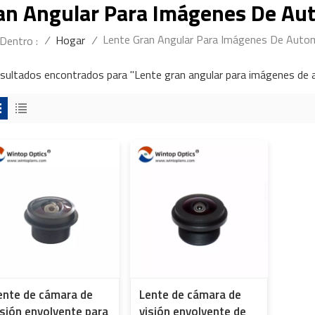
an Angular Para Imágenes De Au
Lente Gran Angular Para Imágenes De Auto
/
Hogar
/
Dentro :
esultados encontrados para "Lente gran angular para imágenes de 
ente de cámara de
Lente de cámara de
isión envolvente para
visión envolvente de