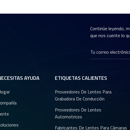
Continúe leyendo, m
que nos cuente lo qu
NECESITAS AYUDA
ETIQUETAS CALIENTES
Hogar
Proveedores De Lentes Para
Grabadora De Conducción
ompañía
Proveedores De Lentes
ente
Automotrices
oluciones
Fabricantes De Lentes Para Cámaras