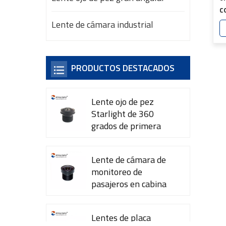
c
7
Lente de cámara industrial
PRODUCTOS DESTACADOS
Lente ojo de pez
Starlight de 360 ​​
grados de primera
calidad YT-7615-A1
Lente de cámara de
monitoreo de
pasajeros en cabina
YT-7600-L4
Lentes de placa