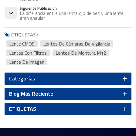
Siguiente Publicación
La diferencia entre una lente ojo de pez y una lente
gran angular
ETIQUETAS :
Lente CMOS
Lentes De Cámaras De Vigilancia
Lentes Con Filtros
Lentes De Montura M12
Lente De Imagen
Categorías
Blog Más Reciente
ETIQUETAS