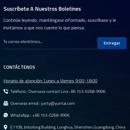
Suscríbete A Nuestros Boletines
Continúe leyendo, manténgase informado, suscríbase y le
invitamos a que nos cuente lo que piensa.
Entregar
CONTÁCTENOS
Horario de atención: Lunes a Viernes 9:00-18:00
Teléfono : Overseas contact Lina :
86 153-0268-9906
Overseas emial :
yorty@yuntal.com
WhatsApp :
+86 153-0268-9906
E1108, Jinbolong Building, Longhua, Shenzhen,Guangdong, China