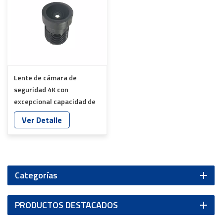
Lente de cámara de
seguridad 4K con
excepcional capacidad de
monitorización de
Ver Detalle
imágenes YT-4978P-B2
Categorías
PRODUCTOS DESTACADOS