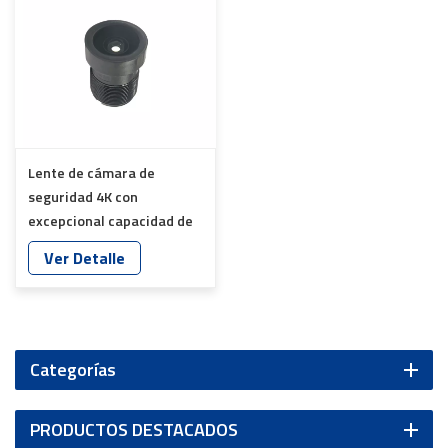
Lente de cámara de
seguridad 4K con
excepcional capacidad de
monitorización de
Ver Detalle
imágenes YT-4978P-B2
Categorías
PRODUCTOS DESTACADOS