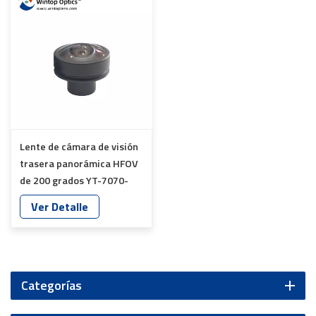
Lente de cámara de visión
trasera panorámica HFOV
de 200 grados YT-7070-
H1-A
Ver Detalle
Categorías