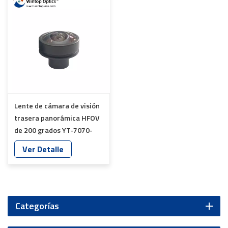
Lente de cámara de visión
trasera panorámica HFOV
de 200 grados YT-7070-
H1-A
Ver Detalle
Categorías