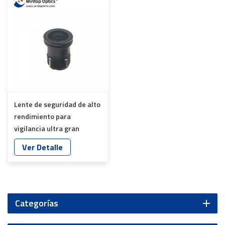
Lente de seguridad de alto
rendimiento para
vigilancia ultra gran
angular YT-4975P-B2
Ver Detalle
Categorías