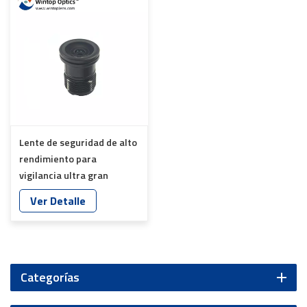
Lente de seguridad de alto
rendimiento para
vigilancia ultra gran
angular YT-4975P-B2
Ver Detalle
Categorías