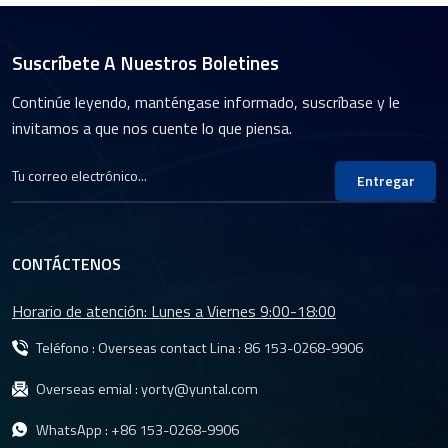
Suscríbete A Nuestros Boletines
Continúe leyendo, manténgase informado, suscríbase y le
invitamos a que nos cuente lo que piensa.
Entregar
CONTÁCTENOS
Horario de atención: Lunes a Viernes 9:00-18:00
Teléfono : Overseas contact Lina :
86 153-0268-9906
Overseas emial :
yorty@yuntal.com
WhatsApp :
+86 153-0268-9906