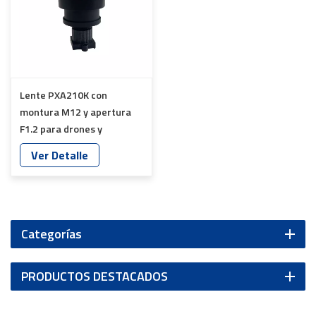
Lente PXA210K con
montura M12 y apertura
F1.2 para drones y
aplicaciones de visión
Ver Detalle
nocturna YT-4045-A6
Categorías
PRODUCTOS DESTACADOS