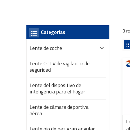
3 r
Categorías
Lente de coche
Lente CCTV de vigilancia de
seguridad
Lente del dispositivo de
inteligencia para el hogar
Lente de cámara deportiva
aérea
L
Lente ojo de pez gran angular
a