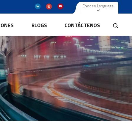
Choose Language
IONES
BLOGS
CONTÁCTENOS