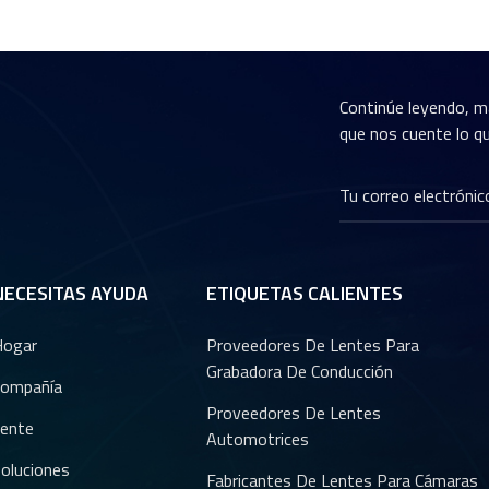
Continúe leyendo, m
que nos cuente lo qu
NECESITAS AYUDA
ETIQUETAS CALIENTES
Hogar
Proveedores De Lentes Para
Grabadora De Conducción
ompañía
Proveedores De Lentes
ente
Automotrices
oluciones
Fabricantes De Lentes Para Cámaras