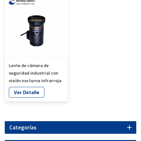
Lente de cámara de
seguridad industrial con
visión nocturna infrarroja
de aleación de aluminio de
Ver Detalle
3 MP y 12 G YT-4862
Categorías