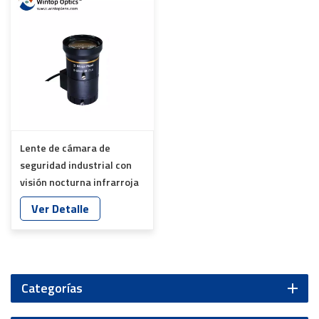
Lente de cámara de
seguridad industrial con
visión nocturna infrarroja
de aleación de aluminio de
Ver Detalle
3 MP y 12 G YT-4862
Categorías