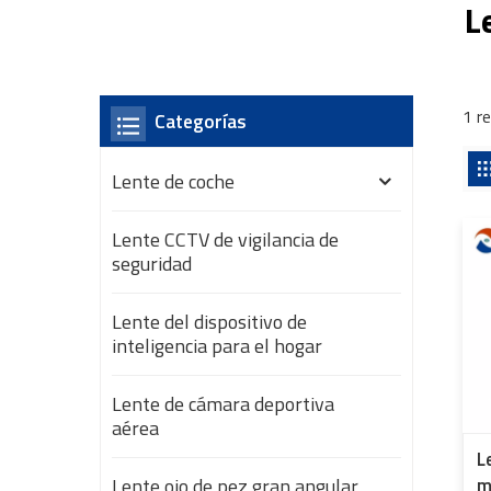
L
1 r
Categorías
Lente de coche
Lente CCTV de vigilancia de
seguridad
Lente del dispositivo de
inteligencia para el hogar
Lente de cámara deportiva
aérea
L
Lente ojo de pez gran angular
m