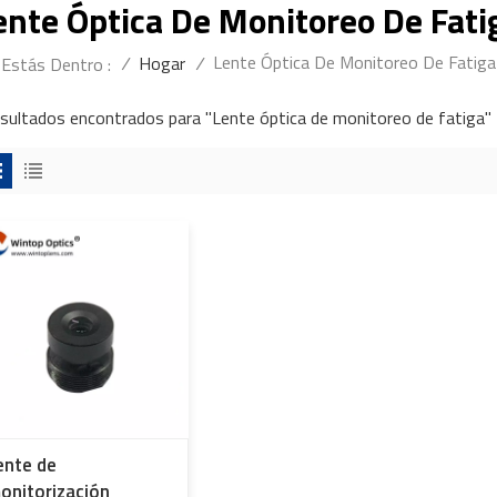
ente Óptica De Monitoreo De Fati
Lente Óptica De Monitoreo De Fatiga
/
Hogar
/
Estás Dentro :
esultados encontrados para "Lente óptica de monitoreo de fatiga"
ente de
onitorización