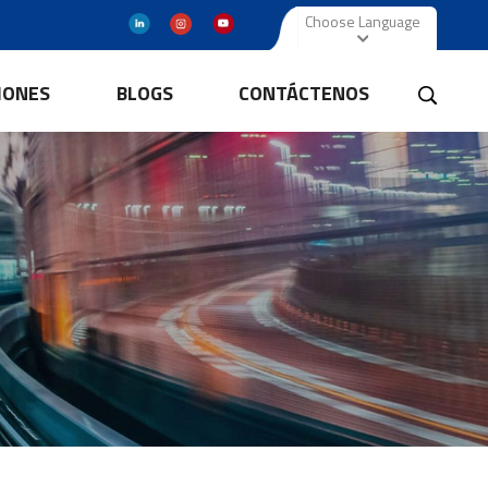
Choose Language
IONES
BLOGS
CONTÁCTENOS