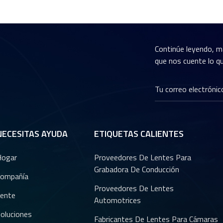
Continúe leyendo, m
que nos cuente lo qu
NECESITAS AYUDA
ETIQUETAS CALIENTES
Hogar
Proveedores De Lentes Para
Grabadora De Conducción
ompañía
Proveedores De Lentes
ente
Automotrices
oluciones
Fabricantes De Lentes Para Cámaras