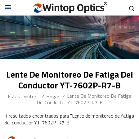
Lente De Monitoreo De Fatiga Del
Conductor YT-7602P-R7-B
Lente De Monitoreo De Fatiga
Estás Dentro :
/
Hogar
/
Del Conductor YT-7602P-R7-B
1 resultados encontrados para "Lente de monitoreo de fatiga
del conductor YT-7602P-R7-B"