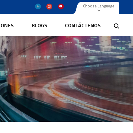
Choose Language
IONES
BLOGS
CONTÁCTENOS