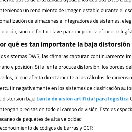
teniendo un rendimiento de imagen estable durante el esca
omatización de almacenes e integradores de sistemas, elegi
 opción, sino un factor clave para mejorar la eficiencia logíst
or qué es tan importante la baja distorsión
los sistemas DWS, las cámaras capturan continuamente imá
año y posición. Si la lente produce distorsión, los bordes d
vados, lo que afecta directamente a los cálculos de dimensi
ercutir negativamente en los sistemas de clasificación aut
 distorsión baja
Lente de visión artificial para logística
G
tengan precisas en todo el campo de visión. Esto es espec
scaneo de paquetes de alta velocidad
econocimiento de códigos de barras y OCR