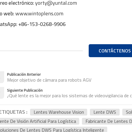
reo electrónico:
yorty@yuntal.com
io web:
www.wintoplens.com
atsApp: +86-153-0268-9906
CONTÁCTENOS
Publicación Anterior
Mejor objetivo de cámara para robots AGV
Siguiente Publicación
¿Qué lente es la mejor para los sistemas de videovigilancia de 
ETIQUETAS :
Lentes Warehouse Vision
Lente DWS
So
ente De Visión Artificial Para Logística
Fabricante De Lentes
oluciones De Lentes DWS Para Logística Inteligente