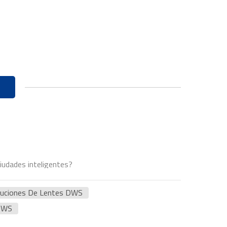
ciudades inteligentes?
luciones De Lentes DWS
 DWS