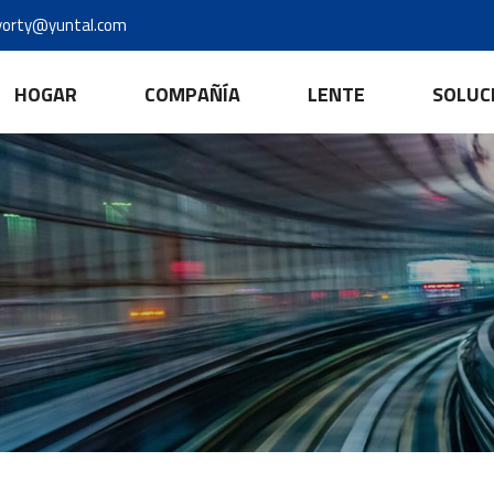
yorty@yuntal.com
HOGAR
COMPAÑÍA
LENTE
SOLUC