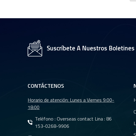
Suscríbete A Nuestros Boletines
CONTÁCTENOS
Horario de atención: Lunes a Viernes 9:00-
18:00
C
Teléfono : Overseas contact Lina :
86
L
153-0268-9906
S