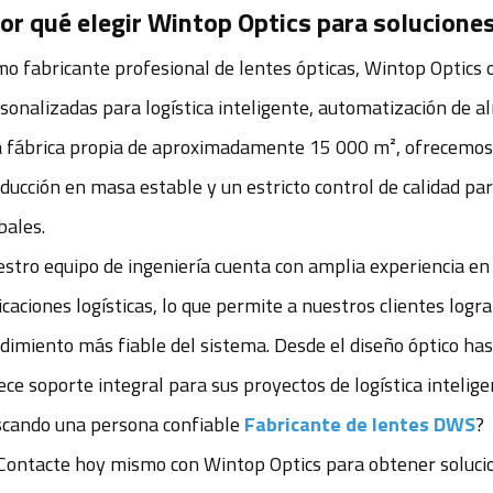
or qué elegir Wintop Optics para solucione
o fabricante profesional de lentes ópticas, Wintop Optics 
sonalizadas para logística inteligente, automatización de alm
 fábrica propia de aproximadamente 15 000 m², ofrecemos
ducción en masa estable y un estricto control de calidad par
bales.
stro equipo de ingeniería cuenta con amplia experiencia en el
icaciones logísticas, lo que permite a nuestros clientes log
dimiento más fiable del sistema. Desde el diseño óptico has
ece soporte integral para sus proyectos de logística intelige
cando una persona confiable
Fabricante de lentes DWS
?
Contacte hoy mismo con Wintop Optics para obtener solucio