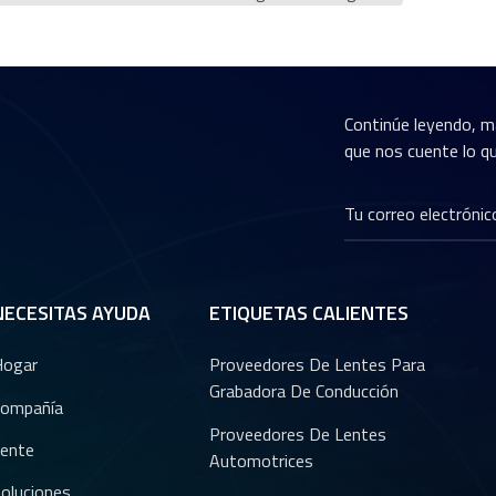
Continúe leyendo, m
que nos cuente lo qu
NECESITAS AYUDA
ETIQUETAS CALIENTES
Hogar
Proveedores De Lentes Para
Grabadora De Conducción
ompañía
Proveedores De Lentes
ente
Automotrices
oluciones