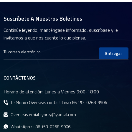
Suscríbete A Nuestros Boletines
Continúe leyendo, manténgase informado, suscríbase y le
invitamos a que nos cuente lo que piensa.
Entregar
CONTÁCTENOS
Horario de atención: Lunes a Viernes 9:00-18:00
Teléfono : Overseas contact Lina :
86 153-0268-9906
Overseas emial :
yorty@yuntal.com
WhatsApp :
+86 153-0268-9906