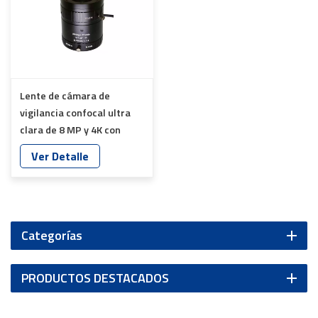
Lente de cámara de
vigilancia confocal ultra
clara de 8 MP y 4K con
montura C, IR, día y noche,
Ver Detalle
YT-4863
Categorías
PRODUCTOS DESTACADOS