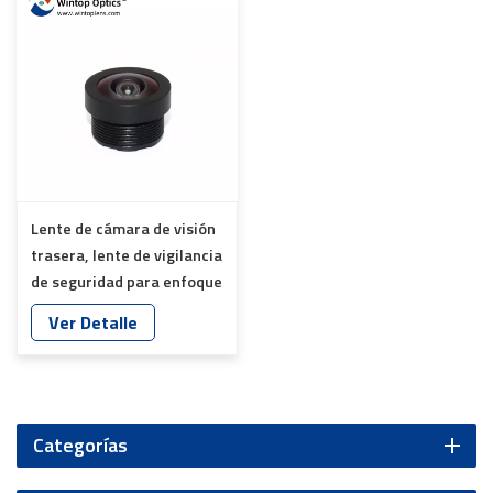
Lente de cámara de visión
trasera, lente de vigilancia
de seguridad para enfoque
trasero YT-5596P-C1
Ver Detalle
Categorías