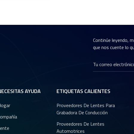
Continúe leyendo, m
que nos cuente lo qu
NECESITAS AYUDA
ETIQUETAS CALIENTES
Hogar
Proveedores De Lentes Para
Grabadora De Conducción
ompañía
Proveedores De Lentes
ente
Automotrices