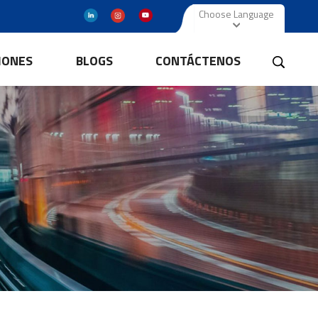
Choose Language
IONES
BLOGS
CONTÁCTENOS