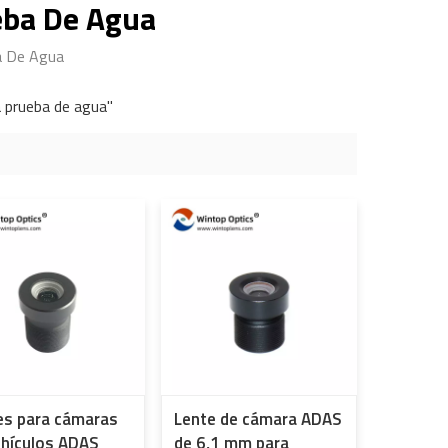
eba De Agua
a De Agua
a prueba de agua"
es para cámaras
Lente de cámara ADAS
ehículos ADAS
de 6,1 mm para