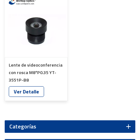
Lente de videoconferencia
con rosca M8*P0.35 YT-
3551P-B8
Ver Detalle
Categorías