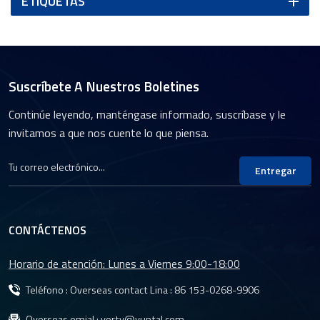
ETIQUETAS
Suscríbete A Nuestros Boletines
Continúe leyendo, manténgase informado, suscríbase y le
invitamos a que nos cuente lo que piensa.
Entregar
CONTÁCTENOS
Horario de atención: Lunes a Viernes 9:00-18:00
Teléfono : Overseas contact Lina :
86 153-0268-9906
Overseas emial :
yorty@yuntal.com