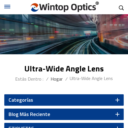
Ultra-Wide Angle Lens
Ultra-Wide Angle Lens
Estás Dentro :
/
Hogar
/
Categorías
Blog Más Reciente