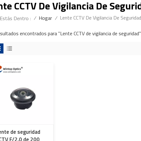
nte CCTV De Vigilancia De Seguri
Lente CCTV De Vigilancia De Segurida
/
Hogar
/
Estás Dentro :
esultados encontrados para "Lente CCTV de vigilancia de seguridad"
ente de seguridad
CTV F/2.0 de 200