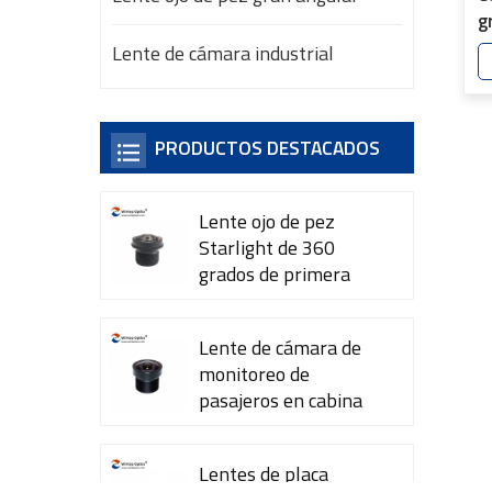
g
6
Lente de cámara industrial
PRODUCTOS DESTACADOS
Lente ojo de pez
Starlight de 360 ​​
grados de primera
calidad YT-7615-A1
Lente de cámara de
monitoreo de
pasajeros en cabina
YT-7600-L4
Lentes de placa