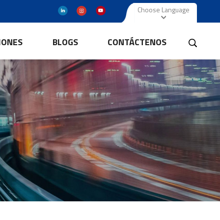
Choose Language
IONES
BLOGS
CONTÁCTENOS