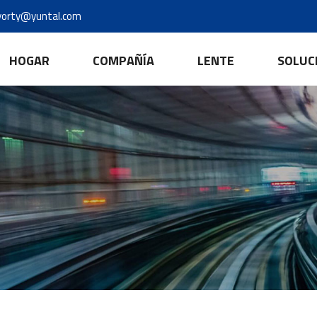
yorty@yuntal.com
HOGAR
COMPAÑÍA
LENTE
SOLUC