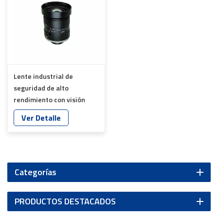
Lente industrial de
seguridad de alto
rendimiento con visión
infrarroja SWIR de 3 MP y
Ver Detalle
amplio rango YT-4877
Categorías
PRODUCTOS DESTACADOS