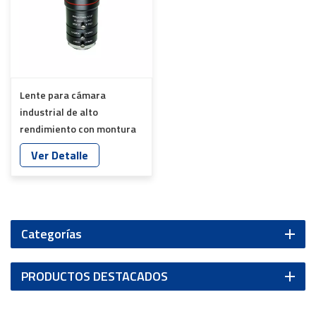
Lente para cámara
industrial de alto
rendimiento con montura
C de 8 MP y 4K YT-4874
Ver Detalle
Categorías
PRODUCTOS DESTACADOS