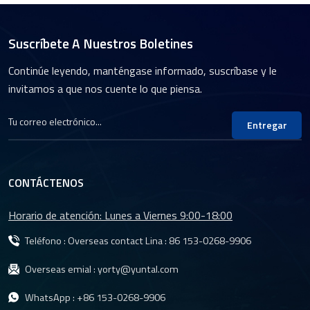
Suscríbete A Nuestros Boletines
Continúe leyendo, manténgase informado, suscríbase y le
invitamos a que nos cuente lo que piensa.
Entregar
CONTÁCTENOS
Horario de atención: Lunes a Viernes 9:00-18:00
Teléfono : Overseas contact Lina :
86 153-0268-9906
Overseas emial :
yorty@yuntal.com
WhatsApp :
+86 153-0268-9906