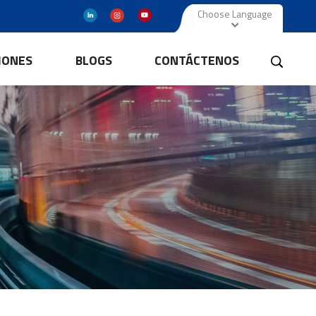
Choose Language
IONES
BLOGS
CONTÁCTENOS