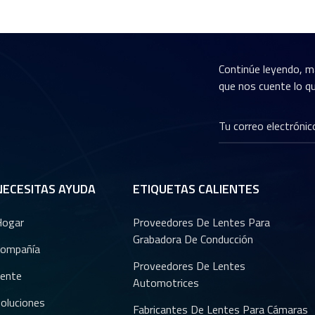
Continúe leyendo, m
que nos cuente lo qu
NECESITAS AYUDA
ETIQUETAS CALIENTES
Hogar
Proveedores De Lentes Para
Grabadora De Conducción
ompañía
Proveedores De Lentes
ente
Automotrices
oluciones
Fabricantes De Lentes Para Cámaras