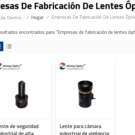
esas De Fabricación De Lentes Óp
Empresas De Fabricación De Lentes Ópti
/
Hogar
/
tás Dentro :
esultados encontrados para "Empresas de fabricación de lentes ópt
ente de seguridad
Lente para cámara
ndustrial de alta
industrial de vigilancia