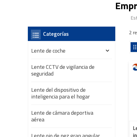
Empr
Es
2 r
Categorías
Lente de coche
Lente CCTV de vigilancia de
seguridad
Lente del dispositivo de
inteligencia para el hogar
Lente de cámara deportiva
aérea
L
Lente ojo de pez gran angular
i