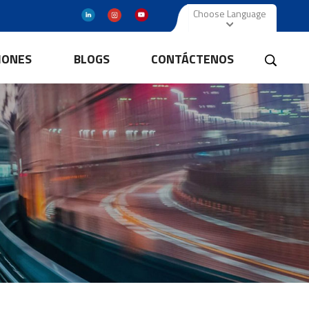
Choose Language
IONES
BLOGS
CONTÁCTENOS