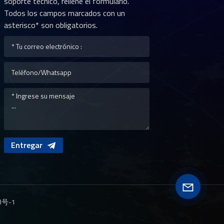
soporte técnico, rellene el formulario.
Todos los campos marcados con un
asterisco* son obligatorios.
Entregar
3号-1